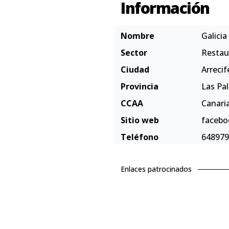
Información
Nombre
Galicia
Sector
Restau
Ciudad
Arrecif
Provincia
Las Pa
CCAA
Canari
Sitio web
facebo
Teléfono
648979
Enlaces patrocinados