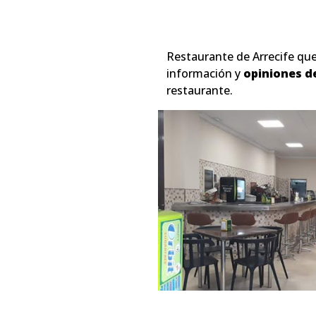
Restaurante de Arrecife qu
información y
opiniones de
restaurante.