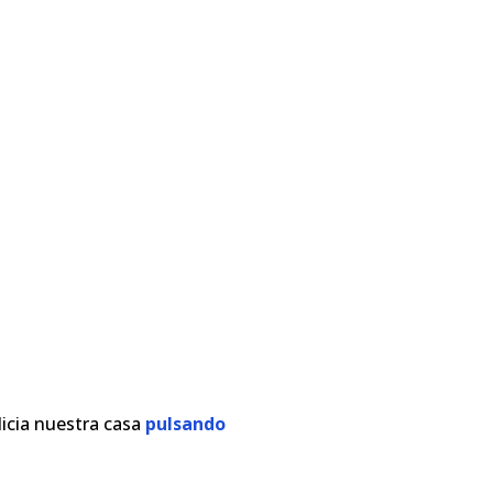
licia nuestra casa
pulsando