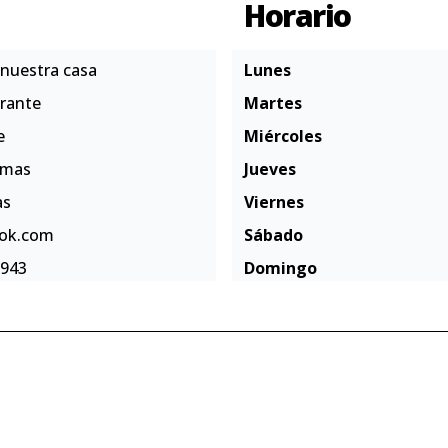
Horario
 nuestra casa
Lunes
rante
Martes
e
Miércoles
lmas
Jueves
as
Viernes
ok.com
Sábado
943
Domingo