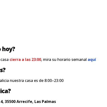
o hoy?
a casa
cierra a las 23:00
, mira su horario semanal
aquí
s?
alicia nuestra casa es de 8:00–23:00
ica?
4, 35500 Arrecife, Las Palmas