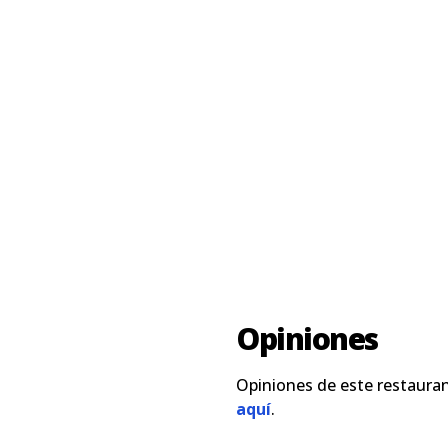
Opiniones
Opiniones de este restauran
aquí
.