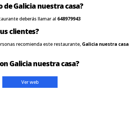
o de Galicia nuestra casa?
taurante deberás llamar al
648979943
us clientes?
ersonas recomienda este restaurante,
Galicia nuestra casa
on Galicia nuestra casa?
Ver web