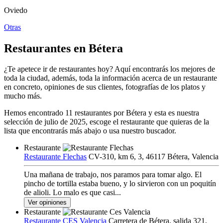
Oviedo
Otras
Restaurantes en Bétera
¿Te apetece ir de restaurantes hoy? Aquí encontrarás los mejores de
toda la ciudad, además, toda la información acerca de un restaurante
en concreto, opiniones de sus clientes, fotografías de los platos y
mucho más.
Hemos encontrado
11
restaurantes por Bétera y esta es nuestra
selección de julio de 2025
, escoge el restaurante que quieras de la
lista que encontrarás más abajo o usa nuestro buscador.
Restaurante
Restaurante Flechas
CV-310, km 6, 3, 46117 Bétera, Valencia
Una mañana de trabajo, nos paramos para tomar algo. El
pincho de tortilla estaba bueno, y lo sirvieron con un poquitín
de alioli. Lo malo es que casi...
Ver opiniones
Restaurante
Restaurante CES Valencia
Carretera de Bétera, salida 321,