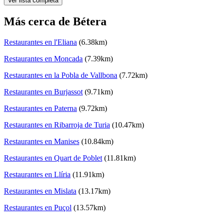
Ver lista completa
Más cerca de Bétera
Restaurantes en l'Eliana
(6.38km)
Restaurantes en Moncada
(7.39km)
Restaurantes en la Pobla de Vallbona
(7.72km)
Restaurantes en Burjassot
(9.71km)
Restaurantes en Paterna
(9.72km)
Restaurantes en Ribarroja de Turia
(10.47km)
Restaurantes en Manises
(10.84km)
Restaurantes en Quart de Poblet
(11.81km)
Restaurantes en Llíria
(11.91km)
Restaurantes en Mislata
(13.17km)
Restaurantes en Puçol
(13.57km)