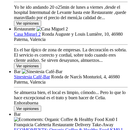
Yo he ido andando 20 o25min de lunes a viernes ,desde el
hospital Intermutual de Levante hasta este Restaurante ,quede
maravillado por el precio del menú,la calidad de...
Ver opiniones
Restaurante
Casa Miguel 2
Ronda Auguste y Louis Lumière, 10, 46980
Paterna, Valencia
Es el bar típico de zona de empresas. La decoración es sobria.
El servicio es correcto y cordial, sobre todo cuando eres
cliente asiduo. Se sirven desayunos, almuerzos...
Ver opiniones
Bar
Sinestesia Café-Bar
Ronda de Narcís Monturiol, 4, 46980
Paterna, Valencia
Se almuerza bien, el local es limpio, cómodo... Pero lo que lo
hace excepcional es el trato y buen hacer de Celia.
Enhorabuena
Ver opiniones
Bar
ECOMOMENTS: Organic Coffee & Healthy Food KM0 I