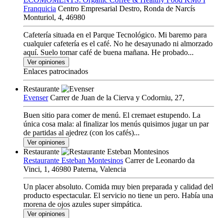
Franquicia
Centro Empresarial Destro, Ronda de Narcís
Monturiol, 4, 46980
Cafetería situada en el Parque Tecnológico. Mi baremo para
cualquier cafetería es el café. No he desayunado ni almorzado
aquí. Suelo tomar café de buena mañana. He probado...
Ver opiniones
Enlaces patrocinados
Restaurante
Evenser
Carrer de Juan de la Cierva y Codorniu, 27,
Buen sitio para comer de menú. El cremaet estupendo. La
única cosa mala: al finalizar los menús quisimos jugar un par
de partidas al ajedrez (con los cafés)...
Ver opiniones
Restaurante
Restaurante Esteban Montesinos
Carrer de Leonardo da
Vinci, 1, 46980 Paterna, Valencia
Un placer absoluto. Comida muy bien preparada y calidad del
producto espectacular. El servicio no tiene un pero. Había una
morena de ojos azules super simpática.
Ver opiniones