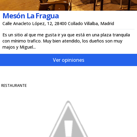
Mesón La Fragua
Calle Anacleto López, 12, 28400 Collado Villalba, Madrid
Es un sitio al que me gusta ir ya que está en una plaza tranquila
con mínimo trafico. Muy bien atendido, los dueños son muy
majos y Miguel...
Ver opiniones
RESTAURANTE