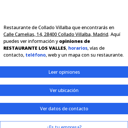
Restaurante de Collado Villalba que encontrarás en
Calle Camelias, 14, 28400 Collado Villalba, Madrid
. Aquí
puedes ver información y
opiniones de
RESTAURANTE LOS VALLES
,
horarios
, vías de
contacto,
teléfono
, web y un mapa con su restaurante.
Leer opiniones
Ver ubicación
Ver datos de contacto
¿Es tu empresa?