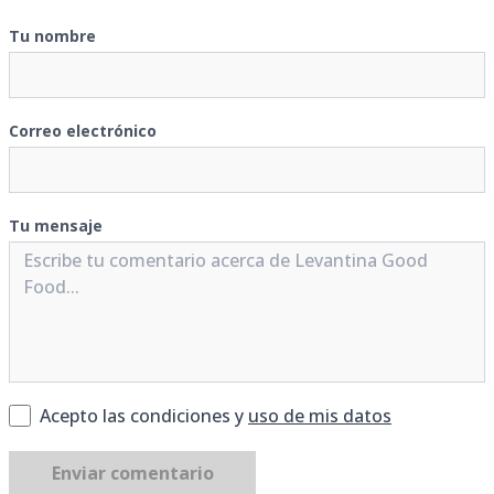
Tu nombre
Correo electrónico
Tu mensaje
Acepto las condiciones y
uso de mis datos
Enviar comentario