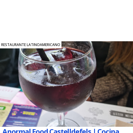
RESTAURANTE LATINOAMERICANO
Anormal Food Castelldefels | Cocina