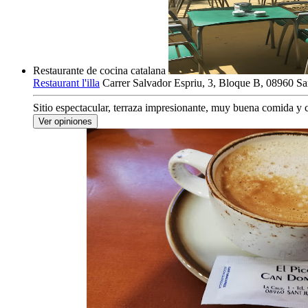
Restaurante de cocina catalana
Restaurant l'illa
Carrer Salvador Espriu, 3, Bloque B, 08960 San
Sitio espectacular, terraza impresionante, muy buena comida y c
Ver opiniones