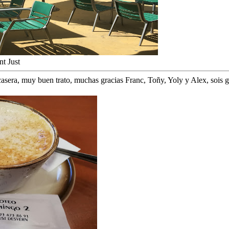
t Just
asera, muy buen trato, muchas gracias Franc, Toñy, Yoly y Alex, sois gen