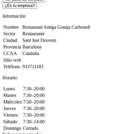
¿Es tu empresa?
Información
Nombre
Restaurant Antiga Granja Carbonell
Sector
Restaurante
Ciudad
Sant Just Desvern
Provincia
Barcelona
CCAA
Cataluña
Sitio web
Teléfono
933711183
Horario
Lunes
7:30–20:00
Martes
7:30–20:00
Miércoles
7:30–20:00
Jueves
7:30–20:00
Viernes
7:30–20:00
Sábado
7:30–14:00
Domingo
Cerrado