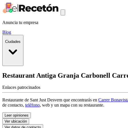
Anuncia tu empresa
Blog
Ciudades
Restaurant Antiga Granja Carbonell
Carr
Enlaces patrocinados
Restaurante de Sant Just Desvern que encontrarás en
Carrer Bonavist
de contacto,
teléfono
, web y un mapa con su restaurante.
Leer opiniones
Ver ubicación
Ver datos de contacto