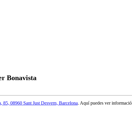
er Bonavista
a, 85, 08960 Sant Just Desvern, Barcelona
. Aquí puedes ver informaci