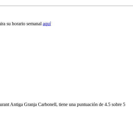
mira su horario semanal
aquí
urant Antiga Granja Carbonell
, tiene una puntuación de
4.5 sobre 5