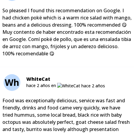
So pleased I found this recommendation on Google. I
had chicken pokë which is a warm rice salad with mango,
beans and a delicious dressing. 100% recommended 😋
Muy contento de haber encontrado esta recomendación
en Google. Comí pokë de pollo, que es una ensalada tibia
de arroz con mango, frijoles y un aderezo delicioso.
100% recomendable 😋
WhiteCat
Wh
hace 2 años en
Food was exceptionally delicious, service was fast and
friendly, drinks and food came very quickly, we have
tried hummus, some local bread, black rice with baby
octopus was absolutely perfect, goat cheese salad fresh
and tasty, burrito was lovely although presentation