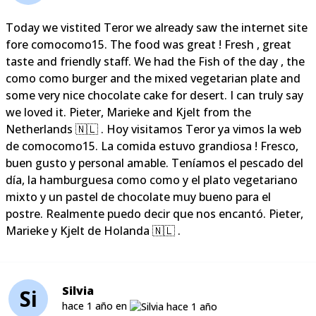
Today we vistited Teror we already saw the internet site
fore comocomo15. The food was great ! Fresh , great
taste and friendly staff. We had the Fish of the day , the
como como burger and the mixed vegetarian plate and
some very nice chocolate cake for desert. I can truly say
we loved it. Pieter, Marieke and Kjelt from the
Netherlands 🇳🇱 . Hoy visitamos Teror ya vimos la web
de comocomo15. La comida estuvo grandiosa ! Fresco,
buen gusto y personal amable. Teníamos el pescado del
día, la hamburguesa como como y el plato vegetariano
mixto y un pastel de chocolate muy bueno para el
postre. Realmente puedo decir que nos encantó. Pieter,
Marieke y Kjelt de Holanda 🇳🇱 .
Silvia
Si
hace 1 año en