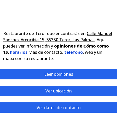
Restaurante de Teror que encontrarás en
Calle Manuel
Sanchez Arencibia 15, 35330 Teror, Las Palmas
. Aquí
puedes ver información y
opiniones de Cómo como
15
,
horarios
, vías de contacto,
teléfono
, web y un
mapa con su restaurante.
Leer opiniones
Ver ubicación
Ver datos de contacto