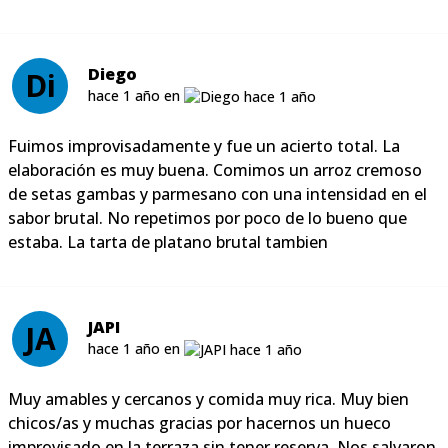
Diego
Di
hace 1 año en
Fuimos improvisadamente y fue un acierto total. La
elaboración es muy buena. Comimos un arroz cremoso
de setas gambas y parmesano con una intensidad en el
sabor brutal. No repetimos por poco de lo bueno que
estaba. La tarta de platano brutal tambien
JAPI
JA
hace 1 año en
Muy amables y cercanos y comida muy rica. Muy bien
chicos/as y muchas gracias por hacernos un hueco
improvisado en la terraza sin tener reserva. Nos salvaron