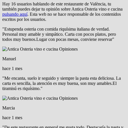
Hay
16
usuarios hablando de este restaurante de València, tu
también puedes dejar tu opinión sobre Antica Osteria vino e cucina
pulsando aquí
. Esta web
no se hace responsable de los contenidos
escritos por los usuarios.
"Estupenda osteria con comida riquísima italiana de verdad.
Personal muy amable y simpático. Carta con pocos platos, pero
todos muy buenos.Lugar con pocas mesas, conviene reservar"
Manuel
hace 1 mes
"Me encanta, suelo ir seguido y siempre la pasta esta deliciosa. La
carta es sencilla, la atención es muy buena, son muy amables.El
tiramisú es riquísimo."
Marcia
hace 1 mes
"De este restaurante en general me gusta todo. Destacaría la pasta y