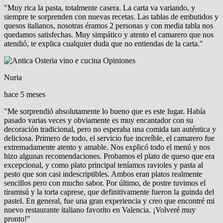
"Muy rica la pasta, totalmente casera. La carta va variando, y
siempre te sorprenden con nuevas recetas. Las tablas de embutidos y
quesos italianos, nosotras éramos 2 personas y con media tabla nos
quedamos satisfechas. Muy simpático y atento el camarero que nos
atendió, te explica cualquier duda que no entiendas de la carta."
Nuria
hace 5 meses
"Me sorprendió absolutamente lo bueno que es este lugar. Había
pasado varias veces y obviamente es muy encantador con su
decoración tradicional, pero no esperaba una comida tan auténtica y
deliciosa. Primero de todo, el servicio fue increíble, el camarero fue
extremadamente atento y amable. Nos explicó todo el menú y nos
hizo algunas recomendaciones. Probamos el plato de queso que era
excepcional, y como plato principal teníamos ravioles y pasta al
pesto que son casi indescriptibles. Ambos eran platos realmente
sencillos pero con mucho sabor. Por último, de postre tuvimos el
tiramisú y la torta caprese, que definitivamente fueron la guinda del
pastel. En general, fue una gran experiencia y creo que encontré mi
nuevo restaurante italiano favorito en Valencia. ¡Volveré muy
pronto!"