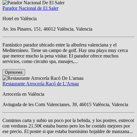
Parador Nacional de El Saler
Hotel en València
Av. los Pinares, 151, 46012 València, Valencia
Fantástico parador ubicado entre la albufera valenciana y el
Mediterráneo. Tiene un campo de golf. Hay una playa muy cerca
que merece mucho la pena visitar. El parador ofrece muchos
servicios, como circuito spa, masajes,...
Opiniones
Restaurante Arrocería Racó de L'Arnau
Arrocería en València
Avinguda de les Corts Valencianes, 39, 46015 València, Valencia
Comimos carta y subio un poco por la bebida, y los postres, entrecot
con verduras 21.50€ estaba bueno pero los he comido mejores por
ese precio. El postre si que estaba buenisimo hojaldre de manzana...