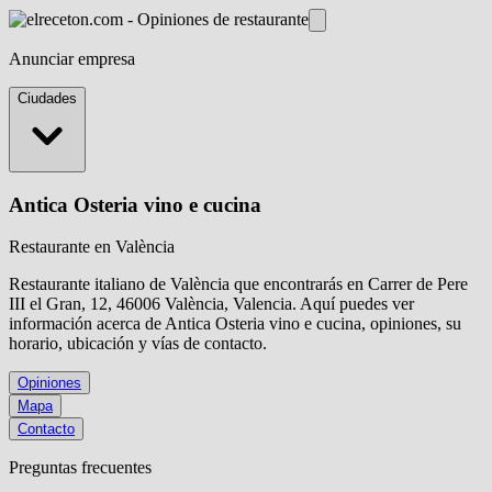
Anunciar empresa
Ciudades
Antica Osteria vino e cucina
Restaurante en València
Restaurante italiano de València que encontrarás en Carrer de Pere
III el Gran, 12, 46006 València, Valencia. Aquí puedes ver
información acerca de
Antica Osteria vino e cucina
, opiniones, su
horario, ubicación y vías de contacto.
Opiniones
Mapa
Contacto
Preguntas frecuentes