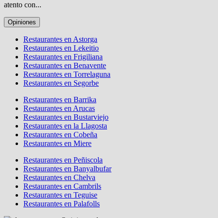
atento con...
Opiniones
Restaurantes en Astorga
Restaurantes en Lekeitio
Restaurantes en Frigiliana
Restaurantes en Benavente
Restaurantes en Torrelaguna
Restaurantes en Segorbe
Restaurantes en Barrika
Restaurantes en Arucas
Restaurantes en Bustarviejo
Restaurantes en la Llagosta
Restaurantes en Cobeña
Restaurantes en Miere
Restaurantes en Peñiscola
Restaurantes en Banyalbufar
Restaurantes en Chelva
Restaurantes en Cambrils
Restaurantes en Teguise
Restaurantes en Palafolls