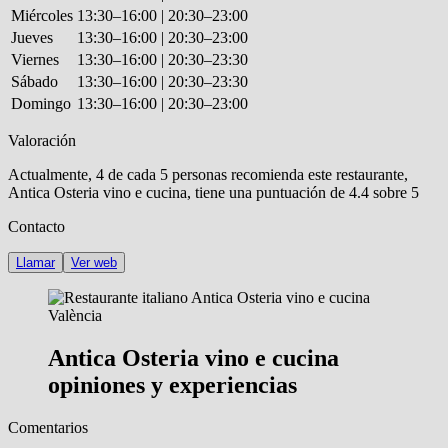
Miércoles
13:30–16:00 | 20:30–23:00
Jueves
13:30–16:00 | 20:30–23:00
Viernes
13:30–16:00 | 20:30–23:30
Sábado
13:30–16:00 | 20:30–23:30
Domingo
13:30–16:00 | 20:30–23:00
Valoración
Actualmente, 4 de cada 5 personas recomienda este restaurante,
Antica Osteria vino e cucina
, tiene una puntuación de
4.4 sobre 5
Contacto
Llamar
Ver web
Antica Osteria vino e cucina
opiniones y experiencias
Comentarios