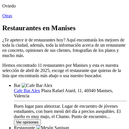
Oviedo
Otras
Restaurantes en Manises
¿Te apetece ir de restaurantes hoy? Aquí encontrarás los mejores de
toda la ciudad, además, toda la información acerca de un restaurante
en concreto, opiniones de sus clientes, fotografías de los platos y
mucho más.
Hemos encontrado
11
restaurantes por Manises y esta es nuestra
selección de abril de 2025
, escoge el restaurante que quieras de la
lista que encontrarás más abajo o usa nuestro buscador.
Bar
Cafe Bar Alex
Plaza Rafael Atard, 11, 46940 Manises,
Valencia
Buen lugar para almorzar. Lugar de encuentro de jóvenes
estudiantes, con buen menú del día a precios asequibles. El
dueño es muy majo, el Chamo. Punto de encuentro...
Ver opiniones
Restaurante