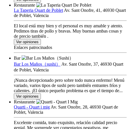
Restaurante
La Taperia Quart de Poblet
Av. Sant Onofre, 41, 46930 Quart
de Poblet, Valencia
El local está muy bien y el personal es muy amable y atento.
Pedimos tiras de pollo y bravas. Muy buenas ambas cosas y
de precio también .
Ver opiniones
Enlaces patrocinados
Bar
Bar Los Maños（sushi）
Av. Sant Onofre, 37, 46930 Quart
de Poblet, Valencia
¡Nunca decepcionado pero sobre todo nunca enfermo! Menú
variado, varios tipos de sushi pero también entrantes fríos y
calientes. ¡El único pequeño problema es que el tiempo de...
Ver opiniones
Restaurante
Quarti - Quart i mig
Av. Sant Onofre, 28, 46930 Quart de
Poblet, Valencia
Excelente comida, trato exquisito, relación calidad precio
genial. Me sorprende ver comentarios negativos, me