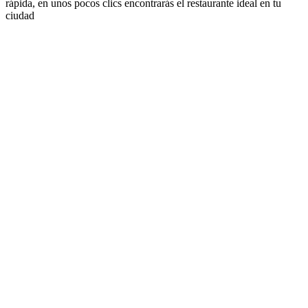
rápida, en unos pocos clics encontrarás el restaurante ideal en tu
ciudad