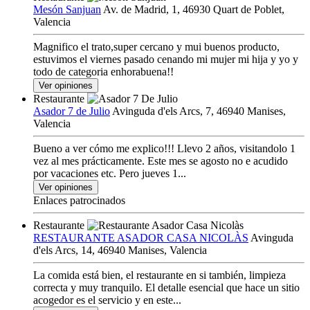
Mesón Sanjuan
Av. de Madrid, 1, 46930 Quart de Poblet,
Valencia
Magnifico el trato,super cercano y mui buenos producto,
estuvimos el viernes pasado cenando mi mujer mi hija y yo y
todo de categoria enhorabuena!!
Ver opiniones
Restaurante
Asador 7 de Julio
Avinguda d'els Arcs, 7, 46940 Manises,
Valencia
Bueno a ver cómo me explico!!! Llevo 2 años, visitandolo 1
vez al mes prácticamente. Este mes se agosto no e acudido
por vacaciones etc. Pero jueves 1...
Ver opiniones
Enlaces patrocinados
Restaurante
RESTAURANTE ASADOR CASA NICOLÀS
Avinguda
d'els Arcs, 14, 46940 Manises, Valencia
La comida está bien, el restaurante en si también, limpieza
correcta y muy tranquilo. El detalle esencial que hace un sitio
acogedor es el servicio y en este...