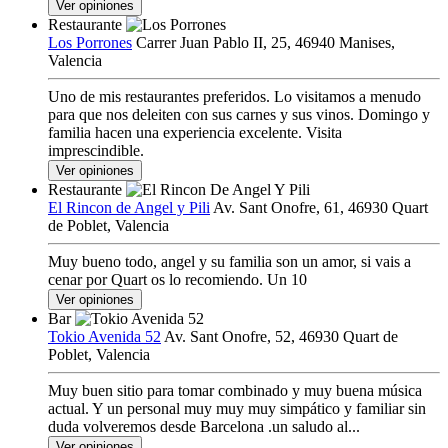
Ver opiniones
Restaurante
Los Porrones
Carrer Juan Pablo II, 25, 46940 Manises,
Valencia
Uno de mis restaurantes preferidos. Lo visitamos a menudo
para que nos deleiten con sus carnes y sus vinos. Domingo y
familia hacen una experiencia excelente. Visita
imprescindible.
Ver opiniones
Restaurante
El Rincon de Angel y Pili
Av. Sant Onofre, 61, 46930 Quart
de Poblet, Valencia
Muy bueno todo, angel y su familia son un amor, si vais a
cenar por Quart os lo recomiendo. Un 10
Ver opiniones
Bar
Tokio Avenida 52
Av. Sant Onofre, 52, 46930 Quart de
Poblet, Valencia
Muy buen sitio para tomar combinado y muy buena música
actual. Y un personal muy muy muy simpático y familiar sin
duda volveremos desde Barcelona .un saludo al...
Ver opiniones