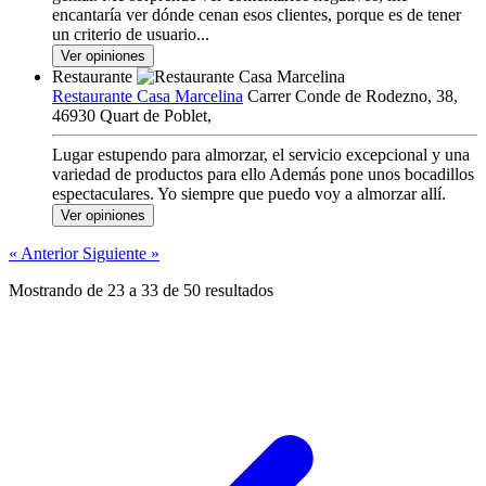
encantaría ver dónde cenan esos clientes, porque es de tener
un criterio de usuario...
Ver opiniones
Restaurante
Restaurante Casa Marcelina
Carrer Conde de Rodezno, 38,
46930 Quart de Poblet,
Lugar estupendo para almorzar, el servicio excepcional y una
variedad de productos para ello Además pone unos bocadillos
espectaculares. Yo siempre que puedo voy a almorzar allí.
Ver opiniones
« Anterior
Siguiente »
Mostrando de
23
a
33
de
50
resultados