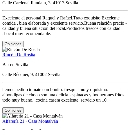
Calle Cardenal Ilundain, 3, 41013 Sevilla
Excelente el personal Raquel y Rafael.Trato exquisito.Excelente
comida , bien elaborada y excelente servicio.Buena relación precio -
calidad y buena situacion del local.Productos frescos con calidad
.Local muy recomendable.
Opiniones
Rincón De Rosita
Bar en Sevilla
Calle Bécquer, 9, 41002 Sevilla
hemos pedido tomate con bonito. fresquisimo y riquisimo.
albondigas de choco son una delicia. espinacas y boquerones fritos
todo muy bueno...cocina casera excelente. servicio un 10.
Opiniones
Alfarería 21 - Casa Montalván