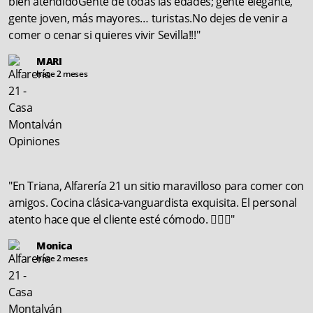
bien atendidoGente de todas las edades; gente elegante,
gente joven, más mayores… turistas.No dejes de venir a
comer o cenar si quieres vivir Sevilla!!!"
MARI
hace 2 meses
"En Triana, Alfarería 21 un sitio maravilloso para comer con
amigos. Cocina clásica-vanguardista exquisita. El personal
atento hace que el cliente esté cómodo. 👍🏻😋"
Monica
hace 2 meses