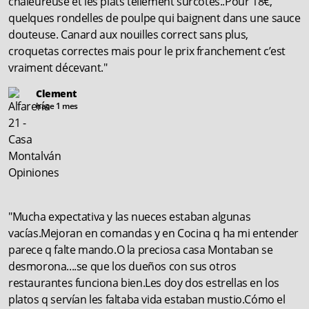
chaleureuse et les plats tellement surcotés..Pour 18€,
quelques rondelles de poulpe qui baignent dans une sauce
douteuse. Canard aux nouilles correct sans plus,
croquetas correctes mais pour le prix franchement c’est
vraiment décevant."
Clement
hace 1 mes
"Mucha expectativa y las nueces estaban algunas
vacías.Mejoran en comandas y en Cocina q ha mi entender
parece q falte mando.O la preciosa casa Montaban se
desmorona....se que los dueños con sus otros
restaurantes funciona bien.Les doy dos estrellas en los
platos q servían les faltaba vida estaban mustio.Cómo el