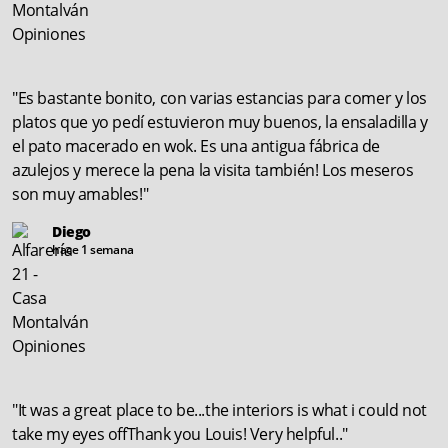
"Es bastante bonito, con varias estancias para comer y los
platos que yo pedí estuvieron muy buenos, la ensaladilla y
el pato macerado en wok. Es una antigua fábrica de
azulejos y merece la pena la visita también! Los meseros
son muy amables!"
Diego
hace 1 semana
"It was a great place to be...the interiors is what i could not
take my eyes offThank you Louis! Very helpful.."