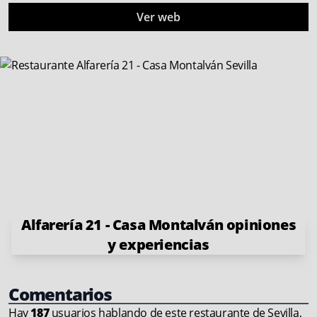
Ver web
Alfarería 21 - Casa Montalván opiniones
y experiencias
Comentarios
Hay
187
usuarios hablando de este restaurante de Sevilla,