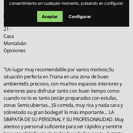
consentimiento en cualquier momento, pulsando en configurar.
como la relación calidad-precio. Para volver."
Maribel
Aceptar
Configurar
hace 2 meses
"Un lugar muy recomendable por varios motivos;Su
situación perfecta en Triana en una zona de buen
ambienteEs precioso, con muchos espacios interiores y
exteriores para disfrutar tanto con buen tiempo como
cuando no lo es tanto (están preparados con estufas,
zonas Semicubiertas…)Si comida, muy rica y nada cara y
sobretodo su gran bodegaY lo más importante… LA
SIMPATÍA DE SU PERSONAL Y SU PROFESONALIDAD. Muy
atentos y personal suficiente para ser rápidos y sentirte