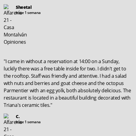
Sheetal
hace 1 semana
"I came in without a reservation at 14:00 on a Sunday,
luckily there was a free table inside for two. I didn't get to
the rooftop. Staff was friendly and attentive. I had a salad
with nuts and berries and goat cheese and the octopus
Parmentier with an egg yolk, both absolutely delicious. The
restaurant is located in a beautiful building decorated with
Triana's ceramic tiles."
C.
hace 1 semana