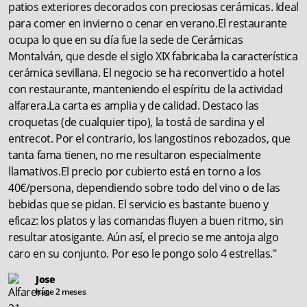
patios exteriores decorados con preciosas cerámicas. Ideal
para comer en invierno o cenar en verano.El restaurante
ocupa lo que en su día fue la sede de Cerámicas
Montalván, que desde el siglo XIX fabricaba la característica
cerámica sevillana. El negocio se ha reconvertido a hotel
con restaurante, manteniendo el espíritu de la actividad
alfarera.La carta es amplia y de calidad. Destaco las
croquetas (de cualquier tipo), la tostá de sardina y el
entrecot. Por el contrario, los langostinos rebozados, que
tanta fama tienen, no me resultaron especialmente
llamativos.El precio por cubierto está en torno a los
40€/persona, dependiendo sobre todo del vino o de las
bebidas que se pidan. El servicio es bastante bueno y
eficaz: los platos y las comandas fluyen a buen ritmo, sin
resultar atosigante. Aún así, el precio se me antoja algo
caro en su conjunto. Por eso le pongo solo 4 estrellas."
Jose
hace 2 meses