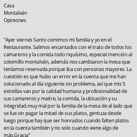
"Ayer viernes Santo comimos mi familia y yo en el
Restaurante. Salimos encantados con el trato de todos los
camareros y la comida todo riquísimo, especial mención al
solomillo montalván, además nos cambiaron la mesa que
teníamos reservada porque iba con personas mayores. La
cuestión es que hubo un error en la cuenta que me han
solucionado al día siguiente sin problema, así que mis 5
estrellas van por la calidad humana y profesionalidad de
sus camareros y maitre, la comida, la ubicación y su
integridad.muy mal por la familia de la mesa de al lado que
se fue sin pagar la mitad de sus platos, gentuza desde
luego porque hay que ser honrados cuando falten platos
en la cuenta también y no solo cuando viene algo de
más.Gracia"