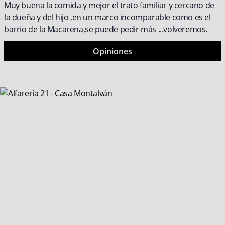
Muy buena la comida y mejor el trato familiar y cercano de
la dueña y del hijo ,en un marco incomparable como es el
barrio de la Macarena,se puede pedir más ...volveremos.
Opiniones