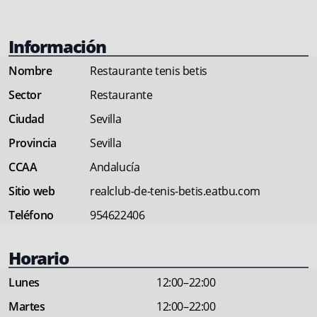
Información
Nombre
Restaurante tenis betis
Sector
Restaurante
Ciudad
Sevilla
Provincia
Sevilla
CCAA
Andalucía
Sitio web
realclub-de-tenis-betis.eatbu.com
Teléfono
954622406
Horario
Lunes
12:00–22:00
Martes
12:00–22:00