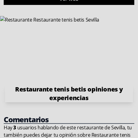
Restaurante tenis betis opiniones y
experiencias
Comentarios
Hay
3
usuarios hablando de este restaurante de Sevilla, tu
también puedes dejar tu opinión sobre Restaurante tenis