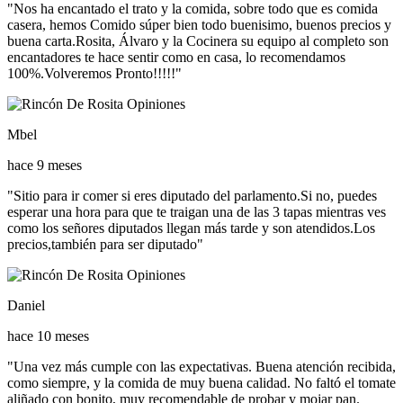
"Nos ha encantado el trato y la comida, sobre todo que es comida
casera, hemos Comido súper bien todo buenisimo, buenos precios y
buena carta.Rosita, Álvaro y la Cocinera su equipo al completo son
encantadores te hace sentir como en casa, lo recomendamos
100%.Volveremos Pronto!!!!!"
Mbel
hace 9 meses
"Sitio para ir comer si eres diputado del parlamento.Si no, puedes
esperar una hora para que te traigan una de las 3 tapas mientras ves
como los señores diputados llegan más tarde y son atendidos.Los
precios,también para ser diputado"
Daniel
hace 10 meses
"Una vez más cumple con las expectativas. Buena atención recibida,
como siempre, y la comida de muy buena calidad. No faltó el tomate
aliñado con bonito, muy recomendable de probar y mojar pan.