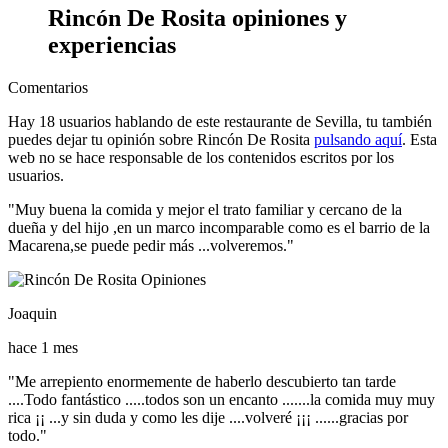
Rincón De Rosita opiniones y
experiencias
Comentarios
Hay
18
usuarios hablando de este restaurante de Sevilla, tu también
puedes dejar tu opinión sobre Rincón De Rosita
pulsando aquí
. Esta
web
no se hace responsable de los contenidos
escritos por los
usuarios.
"Muy buena la comida y mejor el trato familiar y cercano de la
dueña y del hijo ,en un marco incomparable como es el barrio de la
Macarena,se puede pedir más ...volveremos."
Joaquin
hace 1 mes
"Me arrepiento enormemente de haberlo descubierto tan tarde
....Todo fantástico .....todos son un encanto .......la comida muy muy
rica ¡¡ ...y sin duda y como les dije ....volveré ¡¡¡ ......gracias por
todo."