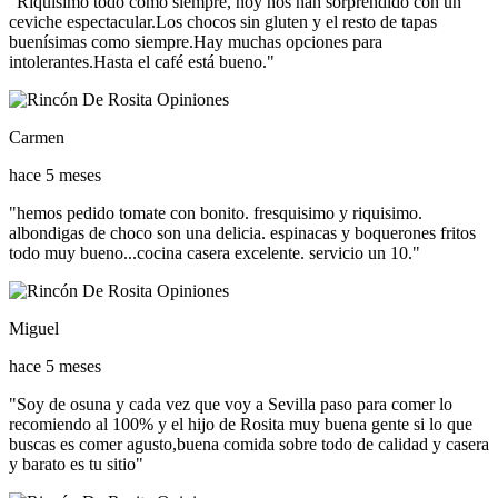
"Riquísimo todo como siempre, hoy nos han sorprendido con un
ceviche espectacular.Los chocos sin gluten y el resto de tapas
buenísimas como siempre.Hay muchas opciones para
intolerantes.Hasta el café está bueno."
Carmen
hace 5 meses
"hemos pedido tomate con bonito. fresquisimo y riquisimo.
albondigas de choco son una delicia. espinacas y boquerones fritos
todo muy bueno...cocina casera excelente. servicio un 10."
Miguel
hace 5 meses
"Soy de osuna y cada vez que voy a Sevilla paso para comer lo
recomiendo al 100% y el hijo de Rosita muy buena gente si lo que
buscas es comer agusto,buena comida sobre todo de calidad y casera
y barato es tu sitio"