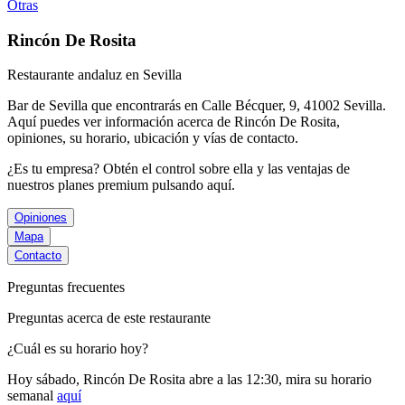
Otras
Rincón De Rosita
Restaurante andaluz en Sevilla
Bar de Sevilla que encontrarás en Calle Bécquer, 9, 41002 Sevilla.
Aquí puedes ver información acerca de
Rincón De Rosita
,
opiniones, su horario, ubicación y vías de contacto.
¿Es tu empresa? Obtén el control sobre ella y las ventajas de
nuestros planes premium
pulsando aquí
.
Opiniones
Mapa
Contacto
Preguntas frecuentes
Preguntas acerca de este restaurante
¿Cuál es su horario hoy?
Hoy sábado, Rincón De Rosita
abre a las 12:30
, mira su horario
semanal
aquí