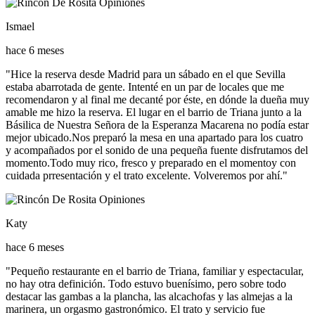
Ismael
hace 6 meses
"Hice la reserva desde Madrid para un sábado en el que Sevilla
estaba abarrotada de gente. Intenté en un par de locales que me
recomendaron y al final me decanté por éste, en dónde la dueña muy
amable me hizo la reserva. El lugar en el barrio de Triana junto a la
Básilica de Nuestra Señora de la Esperanza Macarena no podía estar
mejor ubicado.Nos preparó la mesa en una apartado para los cuatro
y acompañados por el sonido de una pequeña fuente disfrutamos del
momento.Todo muy rico, fresco y preparado en el momentoy con
cuidada prresentación y el trato excelente. Volveremos por ahí."
Katy
hace 6 meses
"Pequeño restaurante en el barrio de Triana, familiar y espectacular,
no hay otra definición. Todo estuvo buenísimo, pero sobre todo
destacar las gambas a la plancha, las alcachofas y las almejas a la
marinera, un orgasmo gastronómico. El trato y servicio fue