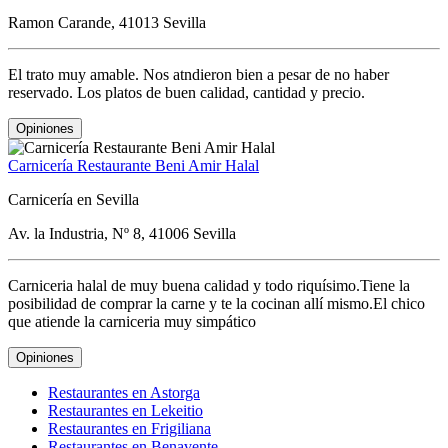
Ramon Carande, 41013 Sevilla
El trato muy amable. Nos atndieron bien a pesar de no haber
reservado. Los platos de buen calidad, cantidad y precio.
Opiniones
Carnicería Restaurante Beni Amir Halal
Carnicería en Sevilla
Av. la Industria, Nº 8, 41006 Sevilla
Carniceria halal de muy buena calidad y todo riquísimo.Tiene la
posibilidad de comprar la carne y te la cocinan allí mismo.El chico
que atiende la carniceria muy simpático
Opiniones
Restaurantes en Astorga
Restaurantes en Lekeitio
Restaurantes en Frigiliana
Restaurantes en Benavente