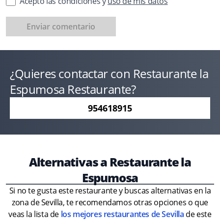
Acepto las condiciones y
uso de mis datos
Enviar comentario
¿Quieres contactar con Restaurante la
Espumosa Restaurante?
954618915
Alternativas a Restaurante la
Espumosa
Si no te gusta este restaurante y buscas alternativas en la
zona de Sevilla, te recomendamos otras opciones o que
veas la lista de
los mejores restaurantes de Sevilla
de este