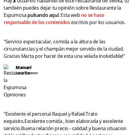
Hay
3
usuarios hablando de este restaurante de Sevilla, tu
también puedes dejar tu opinión sobre Restaurante la
Espumosa
pulsando aquí
. Esta web
no se hace
responsable de los contenidos
escritos por los usuarios.
"Servicio espectacular, comida a la altura de las
circunstancias y el champán mejor servido de la ciudad.
Gracias Marta por hacer de esta una velada inolvidable!"
Manuel
hace 3 meses
"Excelente el personal Raquel y Rafael.Trato
exquisito.Excelente comida , bien elaborada y excelente
servicio.Buena relación precio - calidad y buena situacion