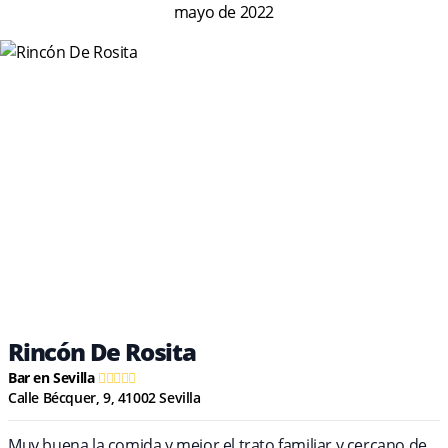
mayo de 2022
Rincón De Rosita
Bar en Sevilla
Calle Bécquer, 9, 41002 Sevilla
Muy buena la comida y mejor el trato familiar y cercano de