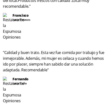
del local.Productos frescos con calidad .Local muy
recomendable."
Francisco
hace 7 meses
"Calidad y buen trato. Esta vez fue comida por trabajo y fue
inmejorable. Además, mi mujer es celiaca y cuando hemos
ido por placer, siempre han sabido dar una solución
adaptada. Recomendable"
Fernando
hace 1 año