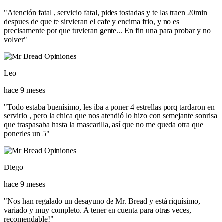
"Atención fatal , servicio fatal, pides tostadas y te las traen 20min
despues de que te sirvieran el cafe y encima frio, y no es
precisamente por que tuvieran gente... En fin una para probar y no
volver"
Leo
hace 9 meses
"Todo estaba buenísimo, les iba a poner 4 estrellas porq tardaron en
servirlo , pero la chica que nos atendió lo hizo con semejante sonrisa
que traspasaba hasta la mascarilla, así que no me queda otra que
ponerles un 5"
Diego
hace 9 meses
"Nos han regalado un desayuno de Mr. Bread y está riquísimo,
variado y muy completo. A tener en cuenta para otras veces,
recomendable!"