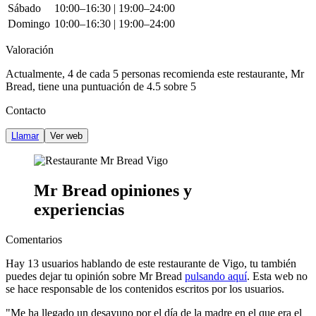
Sábado
10:00–16:30 | 19:00–24:00
Domingo
10:00–16:30 | 19:00–24:00
Valoración
Actualmente, 4 de cada 5 personas recomienda este restaurante,
Mr
Bread
, tiene una puntuación de
4.5 sobre 5
Contacto
Llamar
Ver web
Mr Bread opiniones y
experiencias
Comentarios
Hay
13
usuarios hablando de este restaurante de Vigo, tu también
puedes dejar tu opinión sobre Mr Bread
pulsando aquí
. Esta web
no
se hace responsable de los contenidos
escritos por los usuarios.
"Me ha llegado un desayuno por el día de la madre en el que era el