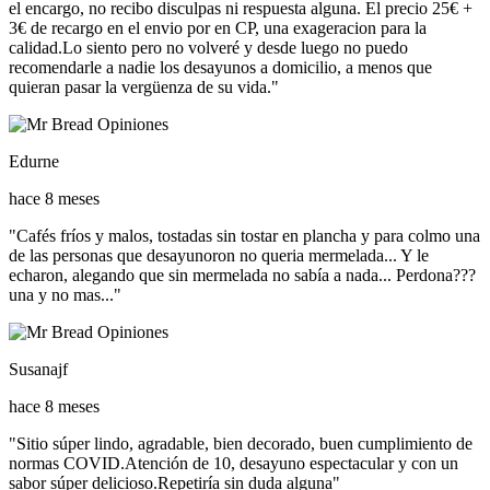
el encargo, no recibo disculpas ni respuesta alguna. El precio 25€ +
3€ de recargo en el envio por en CP, una exageracion para la
calidad.Lo siento pero no volveré y desde luego no puedo
recomendarle a nadie los desayunos a domicilio, a menos que
quieran pasar la vergüenza de su vida."
Edurne
hace 8 meses
"Cafés fríos y malos, tostadas sin tostar en plancha y para colmo una
de las personas que desayunoron no queria mermelada... Y le
echaron, alegando que sin mermelada no sabía a nada... Perdona???
una y no mas..."
Susanajf
hace 8 meses
"Sitio súper lindo, agradable, bien decorado, buen cumplimiento de
normas COVID.Atención de 10, desayuno espectacular y con un
sabor súper delicioso.Repetiría sin duda alguna"