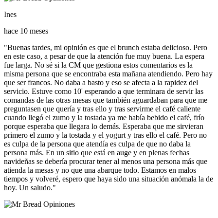
Ines
hace 10 meses
"Buenas tardes, mi opinión es que el brunch estaba delicioso. Pero
en este caso, a pesar de que la atención fue muy buena. La espera
fue larga. No sé si la CM que gestiona estos comentarios es la
misma persona que se encontraba esta mañana atendiendo. Pero hay
que ser francos. No daba a basto y eso se afecta a la rapidez del
servicio. Estuve como 10' esperando a que terminara de servir las
comandas de las otras mesas que también aguardaban para que me
preguntasen que quería y tras ello y tras servirme el café caliente
cuando llegó el zumo y la tostada ya me había bebido el café, frío
porque esperaba que llegara lo demás. Esperaba que me sirvieran
primero el zumo y la tostada y el yogurt y tras ello el café. Pero no
es culpa de la persona que atendía es culpa de que no daba la
persona más. En un sitio que está en auge y en plenas fechas
navideñas se debería procurar tener al menos una persona más que
atienda la mesas y no que una abarque todo. Estamos en malos
tiempos y volveré, espero que haya sido una situación anómala la de
hoy. Un saludo."