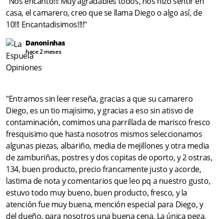
"Nos encantó!!! Muy agradables todos, nos hizo sentir en
casa, el camarero, creo que se llama Diego o algo así, de
10!!! Encantadisimos!!!!"
Danoninhas
hace 2 meses
"Entramos sin leer reseña, gracias a que su camarero
Diego, es un tio majisimo, y gracias a eso sin atisvo de
contaminación, comimos una parrillada de marisco fresco
fresquisimo que hasta nosotros mismos seleccionamos
algunas piezas, albariño, media de mejillones y otra media
de zamburiñas, postres y dos copitas de oporto, y 2 ostras,
134, buen producto, precio francamente justo y acorde,
lastima de nota y comentarios que leo pq a nuestro gusto,
estuvo todo muy bueno, buen producto, fresco, y la
atención fue muy buena, mención especial para Diego, y
del dueño, para nosotros una buena cena. La única pega,