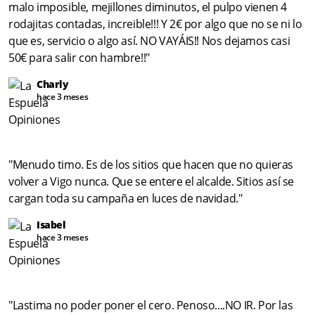
malo imposible, mejillones diminutos, el pulpo vienen 4
rodajitas contadas, increible!!! Y 2€ por algo que no se ni lo
que es, servicio o algo así. NO VAYÁIS!! Nos dejamos casi
50€ para salir con hambre!!"
Charly
hace 3 meses
"Menudo timo. Es de los sitios que hacen que no quieras
volver a Vigo nunca. Que se entere el alcalde. Sitios así se
cargan toda su campaña en luces de navidad."
Isabel
hace 3 meses
"Lastima no poder poner el cero. Penoso....NO IR. Por las