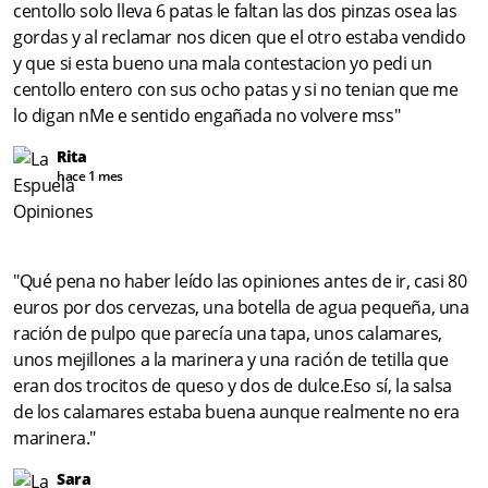
centollo solo lleva 6 patas le faltan las dos pinzas osea las
gordas y al reclamar nos dicen que el otro estaba vendido
y que si esta bueno una mala contestacion yo pedi un
centollo entero con sus ocho patas y si no tenian que me
lo digan nMe e sentido engañada no volvere mss"
Rita
hace 1 mes
"Qué pena no haber leído las opiniones antes de ir, casi 80
euros por dos cervezas, una botella de agua pequeña, una
ración de pulpo que parecía una tapa, unos calamares,
unos mejillones a la marinera y una ración de tetilla que
eran dos trocitos de queso y dos de dulce.Eso sí, la salsa
de los calamares estaba buena aunque realmente no era
marinera."
Sara