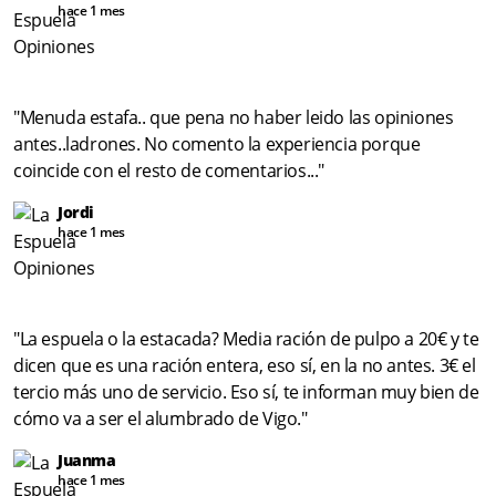
hace 1 mes
"Menuda estafa.. que pena no haber leido las opiniones
antes..ladrones. No comento la experiencia porque
coincide con el resto de comentarios..."
Jordi
hace 1 mes
"La espuela o la estacada? Media ración de pulpo a 20€ y te
dicen que es una ración entera, eso sí, en la no antes. 3€ el
tercio más uno de servicio. Eso sí, te informan muy bien de
cómo va a ser el alumbrado de Vigo."
Juanma
hace 1 mes