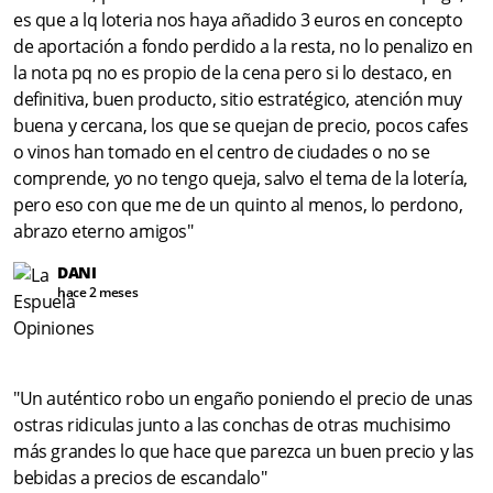
es que a lq loteria nos haya añadido 3 euros en concepto
de aportación a fondo perdido a la resta, no lo penalizo en
la nota pq no es propio de la cena pero si lo destaco, en
definitiva, buen producto, sitio estratégico, atención muy
buena y cercana, los que se quejan de precio, pocos cafes
o vinos han tomado en el centro de ciudades o no se
comprende, yo no tengo queja, salvo el tema de la lotería,
pero eso con que me de un quinto al menos, lo perdono,
abrazo eterno amigos"
DANI
hace 2 meses
"Un auténtico robo un engaño poniendo el precio de unas
ostras ridiculas junto a las conchas de otras muchisimo
más grandes lo que hace que parezca un buen precio y las
bebidas a precios de escandalo"