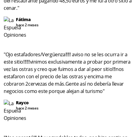
del restaurante pagando 48,50 euros y me fui a otro sitio a
cenar."
Fátima
hace 2 meses
"Ojo estafadores/Vergüenza!!!!! aviso no se les ocurra ir a
este sitio!!!!!!vinimos exclusivamente a probar por primera
vez las ostras y creo que fuimos a dar al peor sitio!!!nos
estafaron con el precio de las ostras y encima me
cobraron 2cervezas de más.Gente así no debería llevar
negocios como este porque alejan al turismo"
Rayco
hace 2 meses