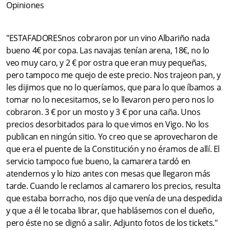
"ESTAFADORESnos cobraron por un vino Albariño nada
bueno 4€ por copa. Las navajas tenían arena, 18€, no lo
veo muy caro, y 2 € por ostra que eran muy pequeñas,
pero tampoco me quejo de este precio. Nos trajeon pan, y
les dijimos que no lo queríamos, que para lo que íbamos a
tomar no lo necesitamos, se lo llevaron pero pero nos lo
cobraron. 3 € por un mosto y 3 € por una caña. Unos
precios desorbitados para lo que vimos en Vigo. No los
publican en ningún sitio. Yo creo que se aprovecharon de
que era el puente de la Constitución y no éramos de allí. El
servicio tampoco fue bueno, la camarera tardó en
atendernos y lo hizo antes con mesas que llegaron más
tarde. Cuando le reclamos al camarero los precios, resulta
que estaba borracho, nos dijo que venía de una despedida
y que a él le tocaba librar, que hablásemos con el dueño,
pero éste no se dignó a salir. Adjunto fotos de los tickets."