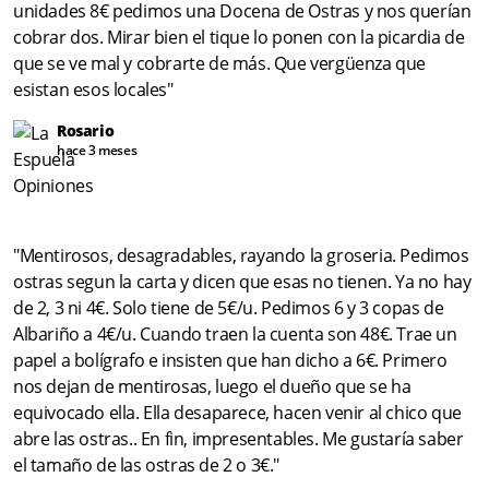
unidades 8€ pedimos una Docena de Ostras y nos querían
cobrar dos. Mirar bien el tique lo ponen con la picardia de
que se ve mal y cobrarte de más. Que vergüenza que
esistan esos locales"
Rosario
hace 3 meses
"Mentirosos, desagradables, rayando la groseria. Pedimos
ostras segun la carta y dicen que esas no tienen. Ya no hay
de 2, 3 ni 4€. Solo tiene de 5€/u. Pedimos 6 y 3 copas de
Albariño a 4€/u. Cuando traen la cuenta son 48€. Trae un
papel a bolígrafo e insisten que han dicho a 6€. Primero
nos dejan de mentirosas, luego el dueño que se ha
equivocado ella. Ella desaparece, hacen venir al chico que
abre las ostras.. En fin, impresentables. Me gustaría saber
el tamaño de las ostras de 2 o 3€."