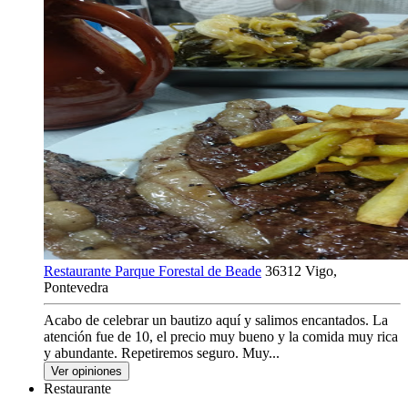
Restaurante Parque Forestal de Beade
36312 Vigo,
Pontevedra
Acabo de celebrar un bautizo aquí y salimos encantados. La
atención fue de 10, el precio muy bueno y la comida muy rica
y abundante. Repetiremos seguro. Muy...
Ver opiniones
Restaurante