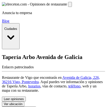
Anuncia tu empresa
Blog
Ciudades
Tapería Arbo
Avenida de Galicia
Enlaces patrocinados
Restaurante de Vigo que encontrarás en
Avenida de Galicia, 226,
36216 Vigo, Pontevedra
. Aquí puedes ver información y
opiniones
de Tapería Arbo
,
horarios
, vías de contacto,
teléfono
, web y un
mapa con su restaurante.
Leer opiniones
Ver ubicación