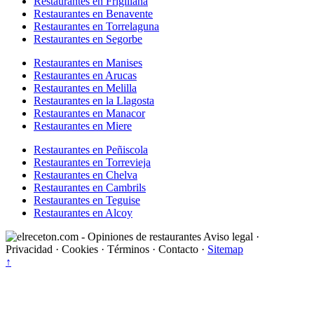
Restaurantes en Frigiliana
Restaurantes en Benavente
Restaurantes en Torrelaguna
Restaurantes en Segorbe
Restaurantes en Manises
Restaurantes en Arucas
Restaurantes en Melilla
Restaurantes en la Llagosta
Restaurantes en Manacor
Restaurantes en Miere
Restaurantes en Peñiscola
Restaurantes en Torrevieja
Restaurantes en Chelva
Restaurantes en Cambrils
Restaurantes en Teguise
Restaurantes en Alcoy
Aviso legal
·
Privacidad
·
Cookies
·
Términos
·
Contacto
·
Sitemap
↑