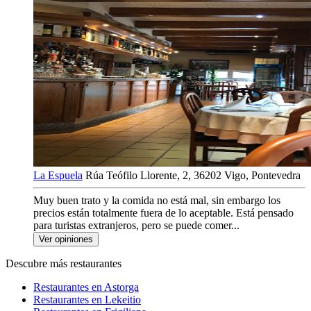
La Espuela
Rúa Teófilo Llorente, 2, 36202 Vigo, Pontevedra
Muy buen trato y la comida no está mal, sin embargo los
precios están totalmente fuera de lo aceptable. Está pensado
para turistas extranjeros, pero se puede comer...
Ver opiniones
Descubre más restaurantes
Restaurantes en Astorga
Restaurantes en Lekeitio