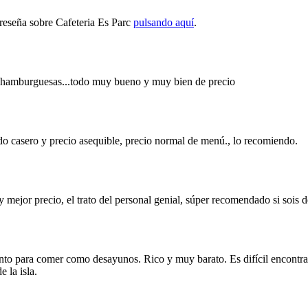
 reseña sobre Cafeteria Es Parc
pulsando aquí
.
, hamburguesas...todo muy bueno y muy bien de precio
todo casero y precio asequible, precio normal de menú., lo recomiendo.
ejor precio, el trato del personal genial, súper recomendado si sois d
o para comer como desayunos. Rico y muy barato. Es difícil encontrar c
 la isla.