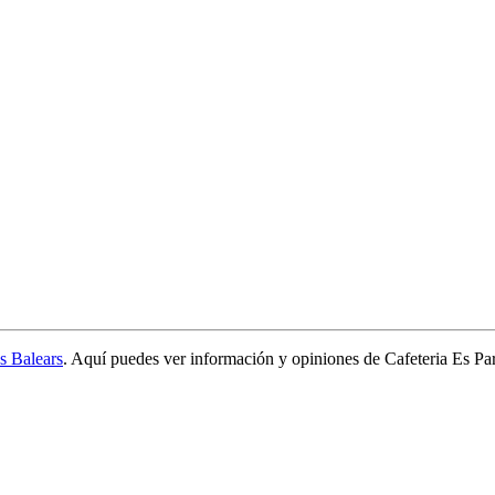
s Balears
. Aquí puedes ver información y
opiniones de Cafeteria Es Pa