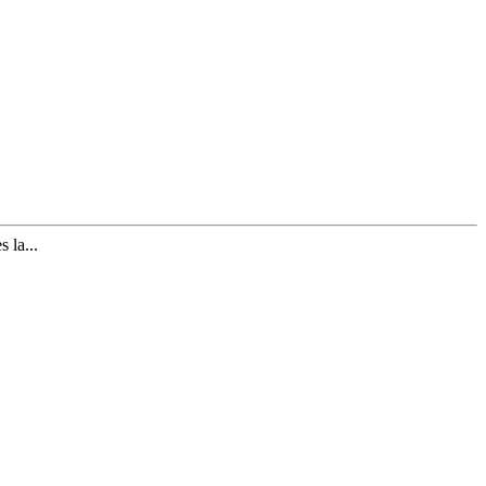
 la...