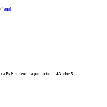
nal
aquí
eria Es Parc
, tiene una puntuación de
4.3 sobre 5