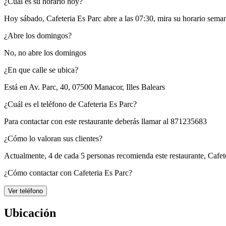
¿Cuál es su horario hoy?
Hoy sábado, Cafeteria Es Parc
abre a las 07:30
, mira su horario sema
¿Abre los domingos?
No, no abre los domingos
¿En que calle se ubica?
Está en
Av. Parc, 40, 07500 Manacor, Illes Balears
¿Cuál es el teléfono de Cafeteria Es Parc?
Para contactar con este restaurante deberás llamar al
871235683
¿Cómo lo valoran sus clientes?
Actualmente, 4 de cada 5 personas recomienda este restaurante,
Cafet
¿Cómo contactar con Cafeteria Es Parc?
Ver teléfono
Ubicación