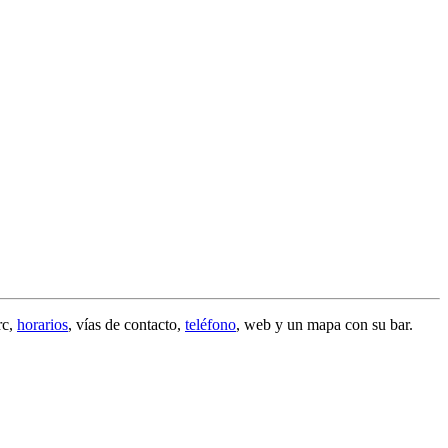
rc
,
horarios
, vías de contacto,
teléfono
, web y un mapa con su bar.