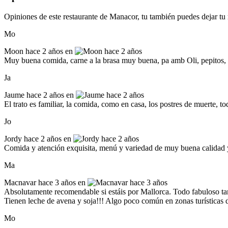
Opiniones de este restaurante de Manacor, tu también puedes dejar tu
Mo
Moon
hace 2 años en
Muy buena comida, carne a la brasa muy buena, pa amb Oli, pepitos
Ja
Jaume
hace 2 años en
El trato es familiar, la comida, como en casa, los postres de muerte, 
Jo
Jordy
hace 2 años en
Comida y atención exquisita, menú y variedad de muy buena calidad y m
Ma
Macnavar
hace 3 años en
Absolutamente recomendable si estáis por Mallorca. Todo fabuloso tant
Tienen leche de avena y soja!!! Algo poco común en zonas turísticas de
Mo