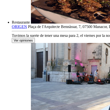
Restaurante
ORIGEN
Plaça de l'Arquitecte Bennàssar, 7, 07500 Manacor, I
Tuvimos la suerte de tener una mesa para 2, el viernes por la noc
Ver opiniones