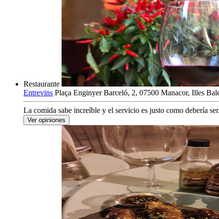
Restaurante
Entrevins
Plaça Enginyer Barceló, 2, 07500 Manacor, Illes Bal
La comida sabe increíble y el servicio es justo como debería ser. 
Ver opiniones