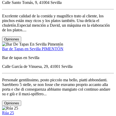
Calle Santo Tomás, 9, 41004 Sevilla
Excelente calidad de la comida y magnífico trato al cliente, los
pinchos están muy ricos y los platos también. Una delicia el
chuletón.Especial mención a David, un máquina en la elaboración
de los platos....
Opiniones
Bar de Tapas en Sevilla PIMENTÓN
Bar de tapas en Sevilla
Calle García de Vinuesa, 29, 41001 Sevilla
Personale gentilissimo, posto piccolo ma bello, piatti abbondanti.
Sarebbero 5 stelle, se non fosse che eravamo proprio accanto alla
porta e che di conseguenza abbiamo mangiato col continuo andare
su e giù e il maxi-spiffero...
Opiniones
Rúa 25