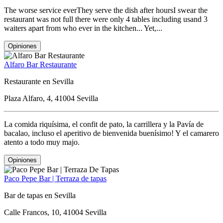
The worse service everThey serve the dish after hoursI swear the
restaurant was not full there were only 4 tables including usand 3
waiters apart from who ever in the kitchen... Yet,...
Opiniones
Alfaro Bar Restaurante
Restaurante en Sevilla
Plaza Alfaro, 4, 41004 Sevilla
La comida riquísima, el confit de pato, la carrillera y la Pavía de
bacalao, incluso el aperitivo de bienvenida buenísimo! Y el camarero
atento a todo muy majo.
Opiniones
Paco Pepe Bar | Terraza de tapas
Bar de tapas en Sevilla
Calle Francos, 10, 41004 Sevilla