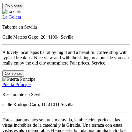
Opiniones
La Goleta
Taberna en Sevilla
Calle Mateos Gago, 20, 41004 Sevilla
A lovely local tapas bar at by night and a beautiful coffee shop with
typical breakfast.Nice view and with the sitting area outside you can
really enjoy the old city atmosphere.Fair prices. Service...
Opiniones
Puerta Príncipe
Restaurante en Sevilla
Calle Rodrigo Caro, 11, 41011 Sevilla
Estos apartamentos son una maravilla, la ubicación perfecta, las
vistas increíbles de la catedral y la Giralda. Una terraza con estas
vistas es algo memorable. Hemos estado toda una familia en todo el