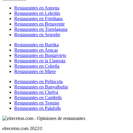
Restaurantes en Astorga
Restaurantes en Lekeitio
Restaurantes en Frigiliana
Restaurantes en Benavente
Restaurantes en Torrelaguna
Restaurantes en Segorbe
Restaurantes en Barrika
Restaurantes en Arucas
Restaurantes en Bustarviejo
Restaurantes en la Llagosta
Restaurantes en Cobeña
Restaurantes en Miere
Restaurantes en Peñiscola
Restaurantes en Banyalbufar
Restaurantes en Chelva
Restaurantes en Cambrils
Restaurantes en Teguise
Restaurantes en Palafolls
elreceton.com 2022©