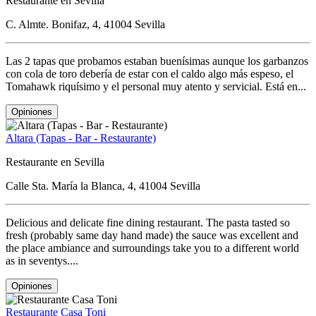
Restaurante en Sevilla
C. Almte. Bonifaz, 4, 41004 Sevilla
Las 2 tapas que probamos estaban buenísimas aunque los garbanzos
con cola de toro debería de estar con el caldo algo más espeso, el
Tomahawk riquísimo y el personal muy atento y servicial. Está en...
Opiniones
Altara (Tapas - Bar - Restaurante)
Restaurante en Sevilla
Calle Sta. María la Blanca, 4, 41004 Sevilla
Delicious and delicate fine dining restaurant. The pasta tasted so
fresh (probably same day hand made) the sauce was excellent and
the place ambiance and surroundings take you to a different world
as in seventys....
Opiniones
Restaurante Casa Toni