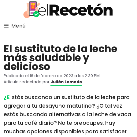
Saltar
al
contenido
Menú
El sustituto de la leche
más saludable y
delicioso
Publicado el 16 de febrero de 2023 a las 2:30 PM
Articulo redactado por
Julián Lomedo
¿Estás buscando un sustituto de la leche para
agregar a tu desayuno matutino? ¿O tal vez
estás buscando alternativas a la leche de vaca
para tu café diario? No te preocupes, hay
muchas opciones disponibles para satisfacer