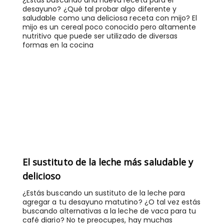
¿Estás buscando una nueva receta para el
desayuno? ¿Qué tal probar algo diferente y
saludable como una deliciosa receta con mijo? El
mijo es un cereal poco conocido pero altamente
nutritivo que puede ser utilizado de diversas
formas en la cocina
El sustituto de la leche más saludable y
delicioso
¿Estás buscando un sustituto de la leche para
agregar a tu desayuno matutino? ¿O tal vez estás
buscando alternativas a la leche de vaca para tu
café diario? No te preocupes, hay muchas